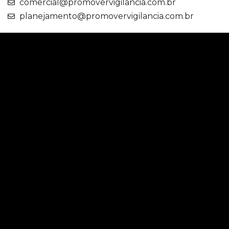
comercial@promovervigilancia.com.br
planejamento@promovervigilancia.com.br