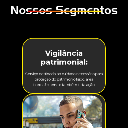
Nossos Segmentos
Vigilância
patrimonial:
Serviço destinado ao cuidado necessário para
proteção do patrimônio físico, área
interna/externa e também instalação.