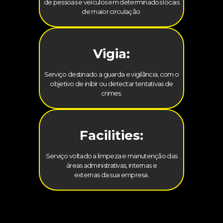
de pessoas e veículos em determinados locais
de maior circulação.
Vigia:
Serviço destinado a guarda e vigilância, com o
objetivo de inibir ou detectar tentativas de
crimes.
Facilities:
Serviço voltado a limpeza e manutenção das
áreas administrativas, internas e
externas da sua empresa.