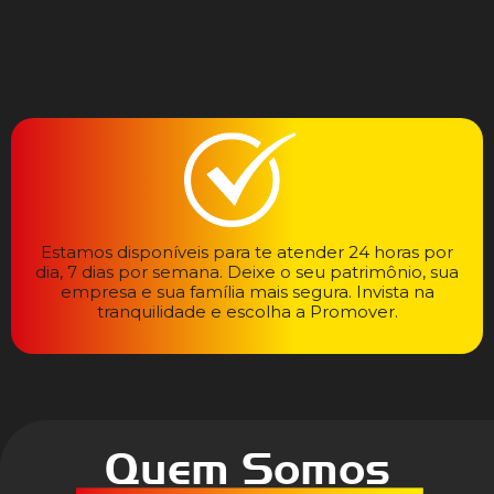
Estamos disponíveis para te atender 24 horas por
dia, 7 dias por semana. Deixe o seu patrimônio, sua
empresa e sua família mais segura. Invista na
tranquilidade e escolha a Promover.
Quem Somos