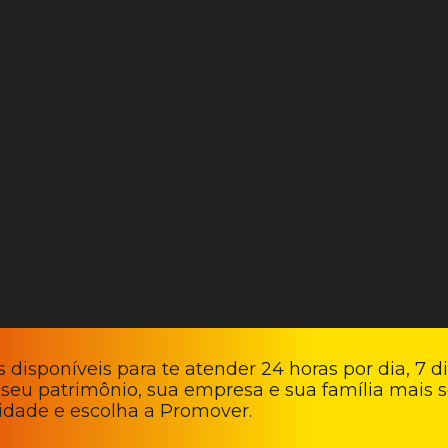
 disponíveis para te atender 24 horas por dia, 7 d
 seu patrimônio, sua empresa e sua família mais s
lidade e escolha a Promover.