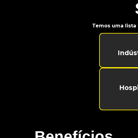
Temos uma lista 
Indús
Hospi
Benefícios