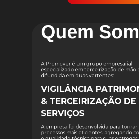
Quem Som
A Promover é um grupo empresarial
especializado em terceirização de mão 
difundida em duas vertentes:
VIGILÂNCIA PATRIMO
& TERCEIRIZAÇÃO DE
SERVIÇOS
A empresa foi desenvolvida para tornar
processos mais eficientes, agregando 
e qualidade técnica para suas entregas