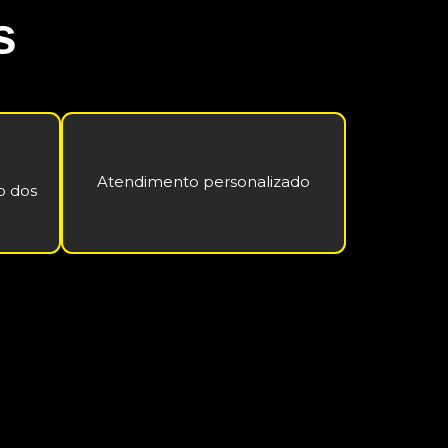
s
Atendimento personalizado
o dos