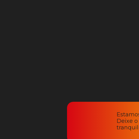
Estamos
Deixe o
tranqui