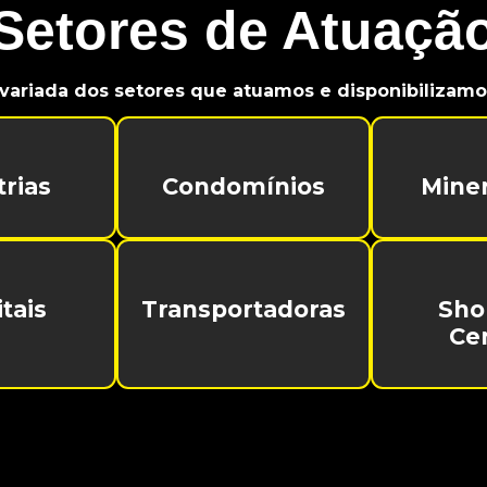
Setores de Atuaçã
variada dos setores que atuamos e disponibilizamos
trias
Condomínios
Mine
tais
Transportadoras
Sho
Ce