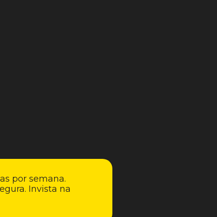
ias por semana.
egura. Invista na