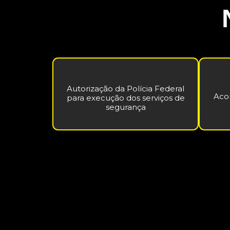
Autorização da Polícia Federal
Aco
para execução dos serviços de
segurança