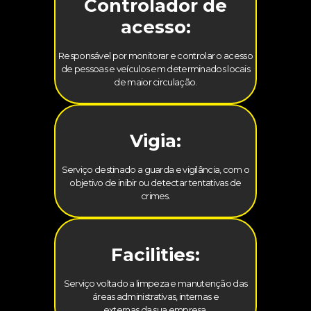
Controlador de
acesso:
Responsável por monitorar e controlar o acesso
de pessoas e veículos em determinados locais
de maior circulação.
Vigia:
Serviço destinado a guarda e vigilância, com o
objetivo de inibir ou detectar tentativas de
crimes.
Facilities:
Serviço voltado a limpeza e manutenção das
áreas administrativas, internas e
externas da sua empresa.