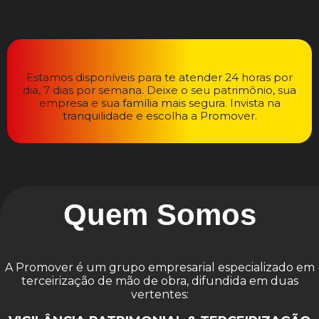
Estamos disponíveis para te atender 24 horas por
dia, 7 dias por semana. Deixe o seu patrimônio, sua
empresa e sua família mais segura. Invista na
tranquilidade e escolha a Promover.
Quem Somos
A Promover é um grupo empresarial especializado em
terceirização de mão de obra, difundida em duas
vertentes: