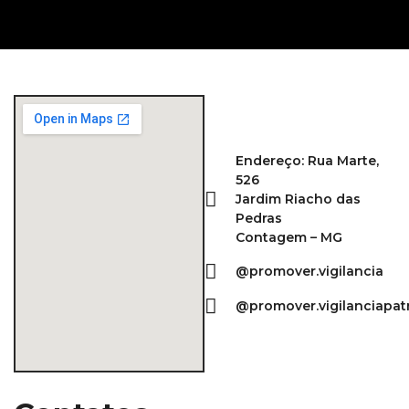
Endereço: Rua Marte,
526
Jardim Riacho das
Pedras
Contagem – MG
@promover.vigilancia
@promover.vigilanciapat