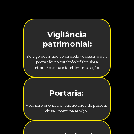
Vigilância
patrimonial:
Serviço destinado ao cuidado necessário para
proteção do patrimônio físico, área
interna/externa e também instalação.
Portaria:
Fiscaliza e orienta a entrada e saída de pessoas
do seu posto de serviço.