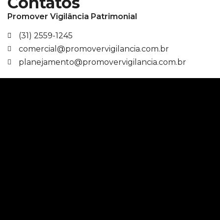
Contatos
Promover Vigilância Patrimonial
(31) 2559-1245
comercial@promovervigilancia.com.br
planejamento@promovervigilancia.com.br