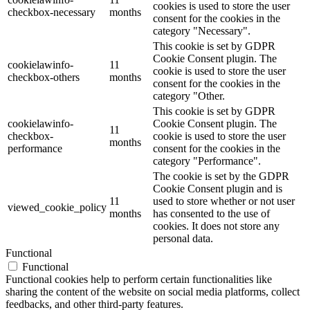
cookies is used to store the user
checkbox-necessary
months
consent for the cookies in the
category "Necessary".
This cookie is set by GDPR
Cookie Consent plugin. The
cookielawinfo-
11
cookie is used to store the user
checkbox-others
months
consent for the cookies in the
category "Other.
This cookie is set by GDPR
cookielawinfo-
Cookie Consent plugin. The
11
checkbox-
cookie is used to store the user
months
performance
consent for the cookies in the
category "Performance".
The cookie is set by the GDPR
Cookie Consent plugin and is
11
used to store whether or not user
viewed_cookie_policy
months
has consented to the use of
cookies. It does not store any
personal data.
Functional
Functional
Functional cookies help to perform certain functionalities like
sharing the content of the website on social media platforms, collect
feedbacks, and other third-party features.