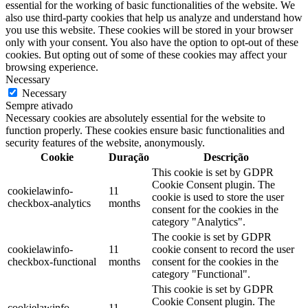
essential for the working of basic functionalities of the website. We
also use third-party cookies that help us analyze and understand how
you use this website. These cookies will be stored in your browser
only with your consent. You also have the option to opt-out of these
cookies. But opting out of some of these cookies may affect your
browsing experience.
Necessary
Necessary
Sempre ativado
Necessary cookies are absolutely essential for the website to
function properly. These cookies ensure basic functionalities and
security features of the website, anonymously.
Cookie
Duração
Descrição
This cookie is set by GDPR
Cookie Consent plugin. The
cookielawinfo-
11
cookie is used to store the user
checkbox-analytics
months
consent for the cookies in the
category "Analytics".
The cookie is set by GDPR
cookielawinfo-
11
cookie consent to record the user
checkbox-functional
months
consent for the cookies in the
category "Functional".
This cookie is set by GDPR
Cookie Consent plugin. The
cookielawinfo-
11