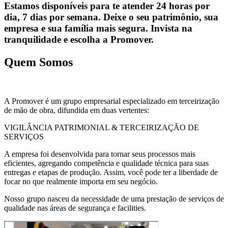
Estamos disponíveis para te atender 24 horas por
dia, 7 dias por semana. Deixe o seu patrimônio, sua
empresa e sua família mais segura. Invista na
tranquilidade e escolha a Promover.
Quem Somos
A Promover é um grupo empresarial especializado em terceirização
de mão de obra, difundida em duas vertentes:
VIGILÂNCIA PATRIMONIAL & TERCEIRIZAÇÃO DE
SERVIÇOS
A empresa foi desenvolvida para tornar seus processos mais
eficientes, agregando competência e qualidade técnica para suas
entregas e etapas de produção. Assim, você pode ter a liberdade de
focar no que realmente importa em seu negócio.
Nosso grupo nasceu da necessidade de uma prestação de serviços de
qualidade nas áreas de segurança e facilities.