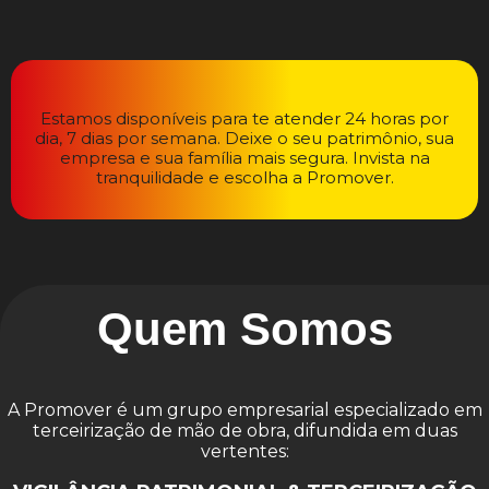
Estamos disponíveis para te atender 24 horas por
dia, 7 dias por semana. Deixe o seu patrimônio, sua
empresa e sua família mais segura. Invista na
tranquilidade e escolha a Promover.
Quem Somos
A Promover é um grupo empresarial especializado em
terceirização de mão de obra, difundida em duas
vertentes: