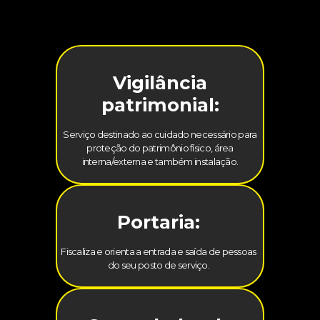
Vigilância
patrimonial:
Serviço destinado ao cuidado necessário para
proteção do patrimônio físico, área
interna/externa e também instalação.
Portaria:
Fiscaliza e orienta a entrada e saída de pessoas
do seu posto de serviço.