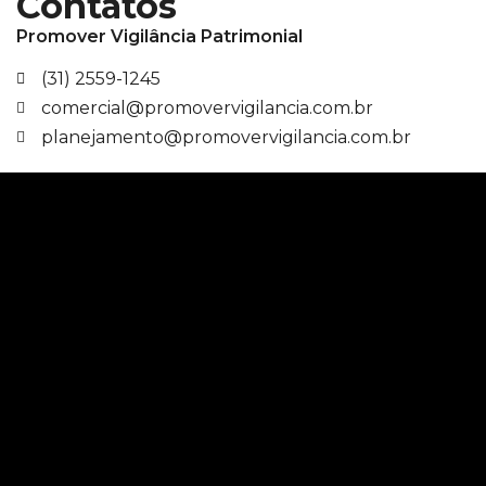
Contatos
Promover Vigilância Patrimonial
(31) 2559-1245
comercial@promovervigilancia.com.br
planejamento@promovervigilancia.com.br