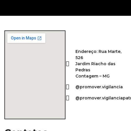
Endereço: Rua Marte,
526
Jardim Riacho das
Pedras
Contagem – MG
@promover.vigilancia
@promover.vigilanciapat