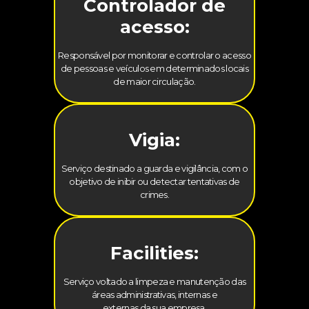
Controlador de
acesso:
Responsável por monitorar e controlar o acesso
de pessoas e veículos em determinados locais
de maior circulação.
Vigia:
Serviço destinado a guarda e vigilância, com o
objetivo de inibir ou detectar tentativas de
crimes.
Facilities:
Serviço voltado a limpeza e manutenção das
áreas administrativas, internas e
externas da sua empresa.