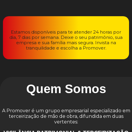
Estamos disponíveis para te atender 24 horas por
dia, 7 dias por semana. Deixe o seu patrimônio, sua
empresa e sua família mais segura. Invista na
tranquilidade e escolha a Promover.
Quem Somos
A Promover é um grupo empresarial especializado em
terceirização de mão de obra, difundida em duas
vertentes: