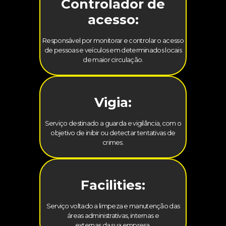
Controlador de
acesso:
Responsável por monitorar e controlar o acesso
de pessoas e veículos em determinados locais
de maior circulação.
Vigia:
Serviço destinado a guarda e vigilância, com o
objetivo de inibir ou detectar tentativas de
crimes.
Facilities:
Serviço voltado a limpeza e manutenção das
áreas administrativas, internas e
externas da sua empresa.