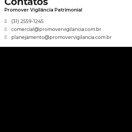
Contatos
Promover Vigilância Patrimonial
(31) 2559-1245
comercial@promovervigilancia.com.br
planejamento@promovervigilancia.com.br