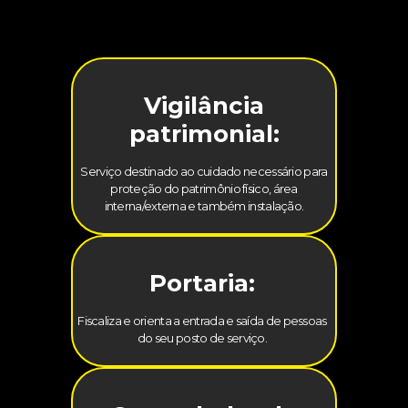
Vigilância
patrimonial:
Serviço destinado ao cuidado necessário para
proteção do patrimônio físico, área
interna/externa e também instalação.
Portaria:
Fiscaliza e orienta a entrada e saída de pessoas
do seu posto de serviço.