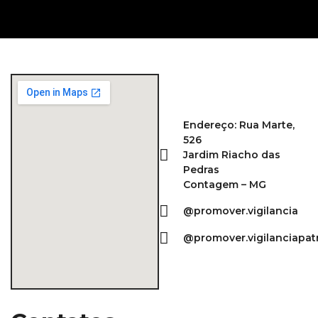
Endereço: Rua Marte,
526
Jardim Riacho das
Pedras
Contagem – MG
@promover.vigilancia
@promover.vigilanciapat