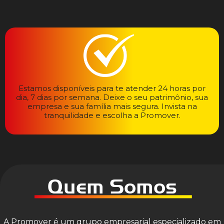
Estamos disponíveis para te atender 24 horas por
dia, 7 dias por semana. Deixe o seu patrimônio, sua
empresa e sua família mais segura. Invista na
tranquilidade e escolha a Promover.
Quem Somos
A Promover é um grupo empresarial especializado em