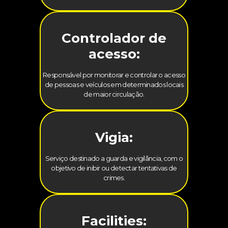
Controlador de
acesso:
Responsável por monitorar e controlar o acesso
de pessoas e veículos em determinados locais
de maior circulação.
Vigia:
Serviço destinado a guarda e vigilância, com o
objetivo de inibir ou detectar tentativas de
crimes.
Facilities: