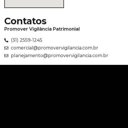
Contatos
Promover Vigilância Patrimonial
(31) 2559-1245
comercial@promovervigilancia.com.br
planejamento@promovervigilancia.com.br