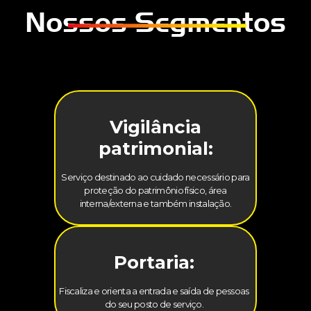
Nossos Segmentos
Vigilância
patrimonial:
Serviço destinado ao cuidado necessário para
proteção do patrimônio físico, área
interna/externa e também instalação.
Portaria:
Fiscaliza e orienta a entrada e saída de pessoas
do seu posto de serviço.