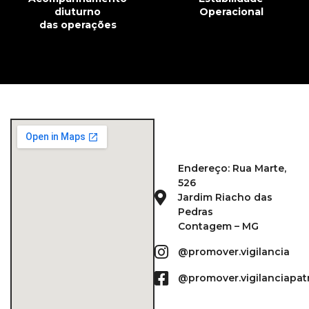
diuturno
Operacional
das operações
Endereço: Rua Marte,
526
Jardim Riacho das
Pedras
Contagem – MG
@promover.vigilancia
@promover.vigilanciapat