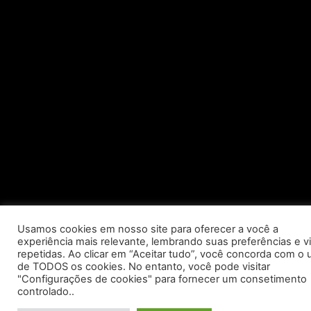
Usamos cookies em nosso site para oferecer a você a
experiência mais relevante, lembrando suas preferências e vi
repetidas. Ao clicar em “Aceitar tudo”, você concorda com o 
de TODOS os cookies. No entanto, você pode visitar
"Configurações de cookies" para fornecer um consetimento
controlado..