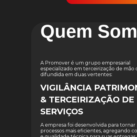
Quem Som
A Promover é um grupo empresarial
especializado em terceirização de mão 
difundida em duas vertentes:
VIGILÂNCIA PATRIMO
& TERCEIRIZAÇÃO DE
SERVIÇOS
A empresa foi desenvolvida para tornar
processos mais eficientes, agregando 
e qualidade técnica para suas entregas