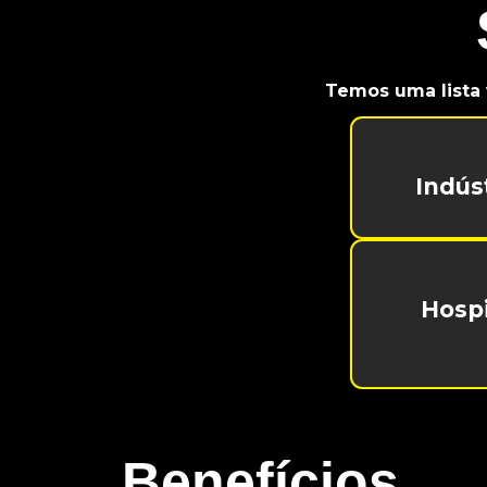
Temos uma lista 
Indús
Hospi
Benefícios