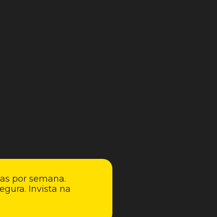
ias por semana.
egura. Invista na