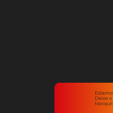
Estamos
Deixe o
tranqui