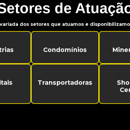
Setores de Atuaçã
variada dos setores que atuamos e disponibilizamos
trias
Condomínios
Mine
tais
Transportadoras
Sho
Ce