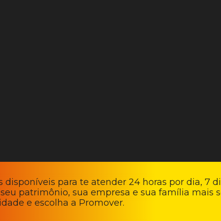
 disponíveis para te atender 24 horas por dia, 7 d
 seu patrimônio, sua empresa e sua família mais s
lidade e escolha a Promover.