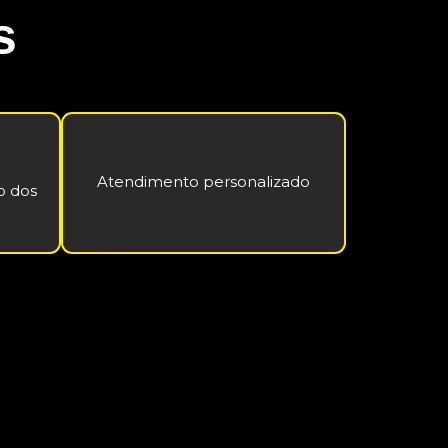
s
Atendimento personalizado
o dos