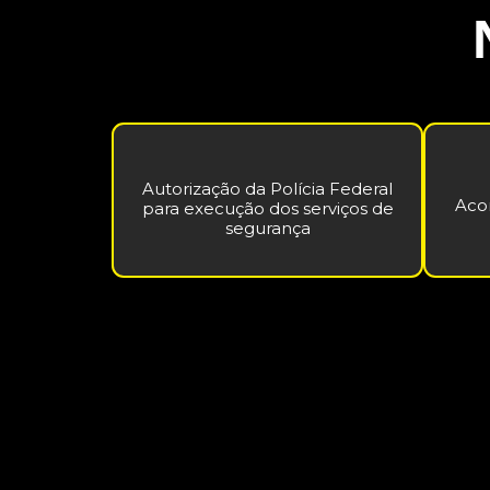
Autorização da Polícia Federal
Aco
para execução dos serviços de
segurança