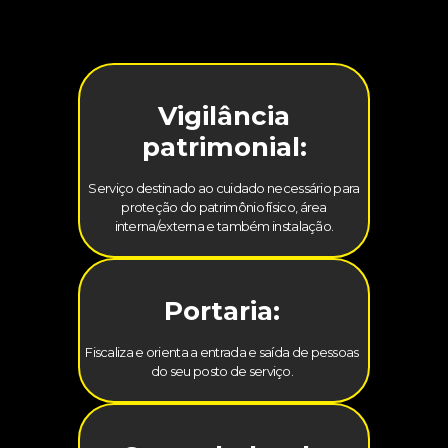
Vigilância
patrimonial:
Serviço destinado ao cuidado necessário para
proteção do patrimônio físico, área
interna/externa e também instalação.
Portaria:
Fiscaliza e orienta a entrada e saída de pessoas
do seu posto de serviço.