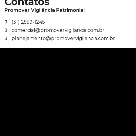
Contatos
Promover Vigilância Patrimonial
(31) 2559-1245
comercial@promovervigilancia.com.br
planejamento@promovervigilancia.com.br