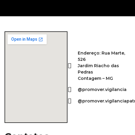
Endereço: Rua Marte,
526
Jardim Riacho das
Pedras
Contagem – MG
@promover.vigilancia
@promover.vigilanciapat