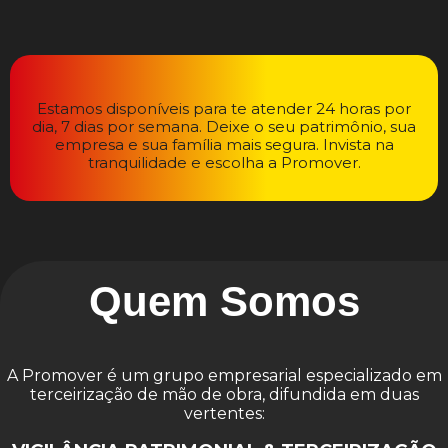
Estamos disponíveis para te atender 24 horas por
dia, 7 dias por semana. Deixe o seu patrimônio, sua
empresa e sua família mais segura. Invista na
tranquilidade e escolha a Promover.
Quem Somos
A Promover é um grupo empresarial especializado em
terceirização de mão de obra, difundida em duas
vertentes: