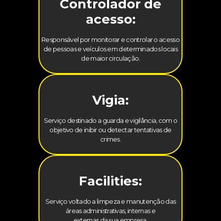
Controlador de
acesso:
Responsável por monitorar e controlar o acesso
de pessoas e veículos em determinados locais
de maior circulação.
Vigia:
Serviço destinado a guarda e vigilância, com o
objetivo de inibir ou detectar tentativas de
crimes.
Facilities:
Serviço voltado a limpeza e manutenção das
áreas administrativas, internas e
externas da sua empresa.