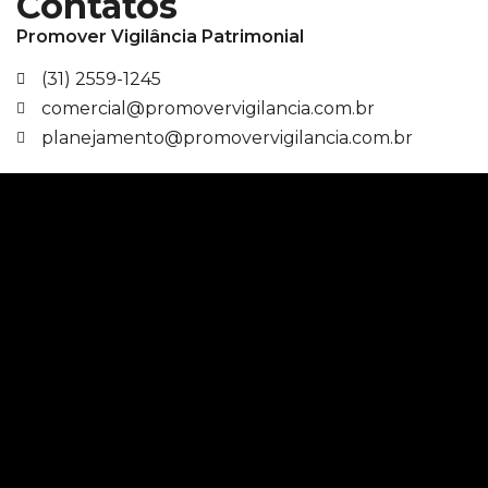
Contatos
Promover Vigilância Patrimonial
(31) 2559-1245
comercial@promovervigilancia.com.br
planejamento@promovervigilancia.com.br