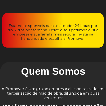
Estamos disponíveis para te atender 24 horas por
dia, 7 dias por semana. Deixe o seu patrimônio, sua
empresa e sua família mais segura. Invista na
tranquilidade e escolha a Promover.
Quem Somos
A Promover é um grupo empresarial especializado em
terceirização de mão de obra, difundida em duas
vertentes: