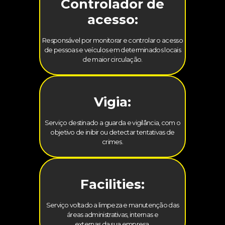
Controlador de
acesso:
Responsável por monitorar e controlar o acesso
de pessoas e veículos em determinados locais
de maior circulação.
Vigia:
Serviço destinado a guarda e vigilância, com o
objetivo de inibir ou detectar tentativas de
crimes.
Facilities:
Serviço voltado a limpeza e manutenção das
áreas administrativas, internas e
externas da sua empresa.