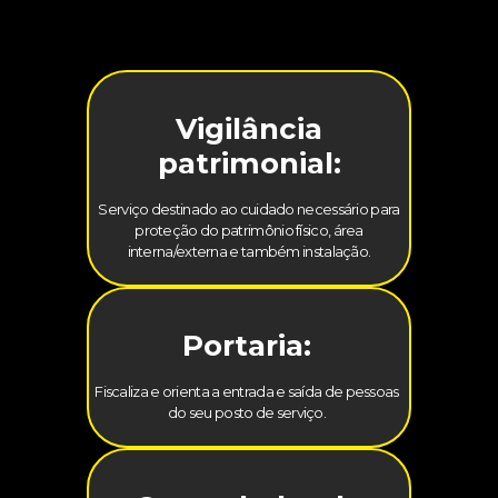
Vigilância
patrimonial:
Serviço destinado ao cuidado necessário para
proteção do patrimônio físico, área
interna/externa e também instalação.
Portaria:
Fiscaliza e orienta a entrada e saída de pessoas
do seu posto de serviço.