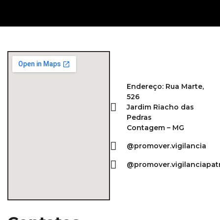
Endereço: Rua Marte,
526
Jardim Riacho das
Pedras
Contagem – MG
@promover.vigilancia
@promover.vigilanciapat