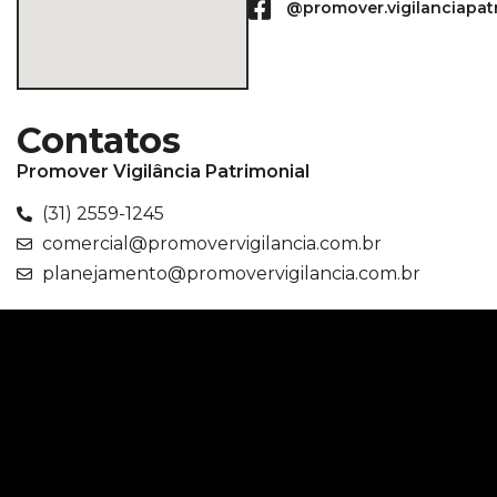
@promover.vigilanciapat
Contatos
Promover Vigilância Patrimonial
(31) 2559-1245
comercial@promovervigilancia.com.br
planejamento@promovervigilancia.com.br