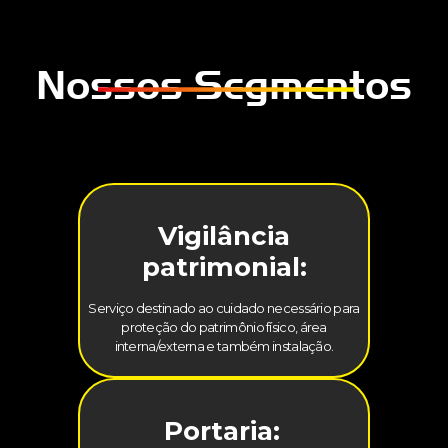
Nossos Segmentos
Vigilância
patrimonial:
Serviço destinado ao cuidado necessário para
proteção do patrimônio físico, área
interna/externa e também instalação.
Portaria: