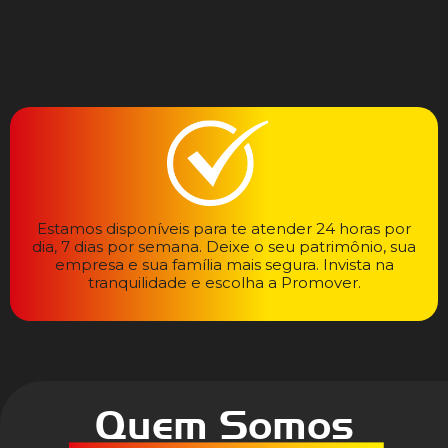
Estamos disponíveis para te atender 24 horas por
dia, 7 dias por semana. Deixe o seu patrimônio, sua
empresa e sua família mais segura. Invista na
tranquilidade e escolha a Promover.
Quem Somos