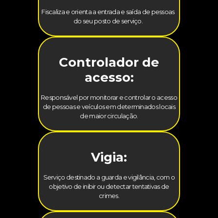
Fiscaliza e orienta a entrada e saída de pessoas
do seu posto de serviço.
Controlador de
acesso:
Responsável por monitorar e controlar o acesso
de pessoas e veículos em determinados locais
de maior circulação.
Vigia:
Serviço destinado a guarda e vigilância, com o
objetivo de inibir ou detectar tentativas de
crimes.