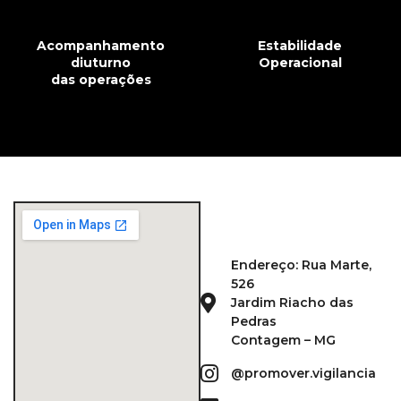
Acompanhamento
Estabilidade
diuturno
Operacional
das operações
Endereço: Rua Marte,
526
Jardim Riacho das
Pedras
Contagem – MG
@promover.vigilancia