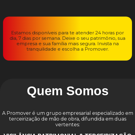
Estamos disponíveis para te atender 24 horas por
dia, 7 dias por semana. Deixe o seu patrimônio, sua
empresa e sua família mais segura. Invista na
tranquilidade e escolha a Promover.
Quem Somos
A Promover é um grupo empresarial especializado em
terceirização de mão de obra, difundida em duas
vertentes: