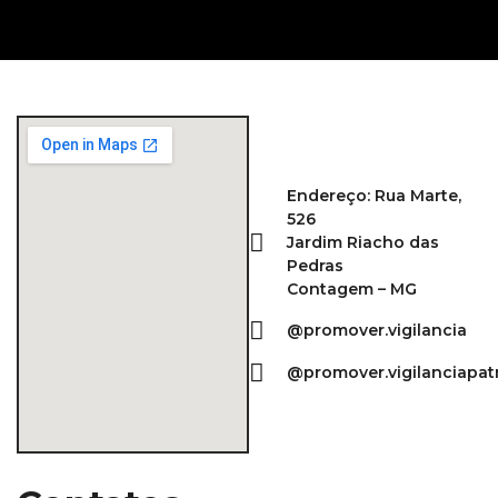
Endereço: Rua Marte,
526
Jardim Riacho das
Pedras
Contagem – MG
@promover.vigilancia
@promover.vigilanciapat