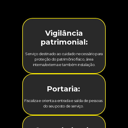
Vigilância
patrimonial:
Serviço destinado ao cuidado necessário para
proteção do patrimônio físico, área
interna/externa e também instalação.
Portaria:
Fiscaliza e orienta a entrada e saída de pessoas
do seu posto de serviço.