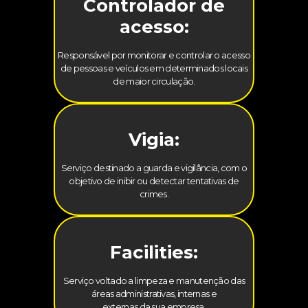
Controlador de
acesso:
Responsável por monitorar e controlar o acesso
de pessoas e veículos em determinados locais
de maior circulação.
Vigia:
Serviço destinado a guarda e vigilância, com o
objetivo de inibir ou detectar tentativas de
crimes.
Facilities:
Serviço voltado a limpeza e manutenção das
áreas administrativas, internas e
externas da sua empresa.