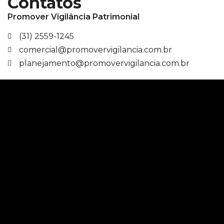
Contatos
Promover Vigilância Patrimonial
(31) 2559-1245
comercial@promovervigilancia.com.br
planejamento@promovervigilancia.com.br