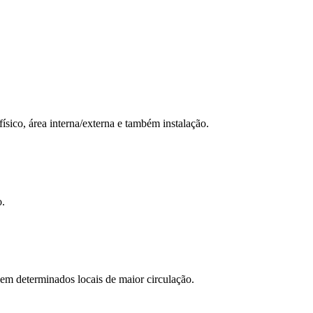
ísico, área interna/externa e também instalação.
o.
 em determinados locais de maior circulação.