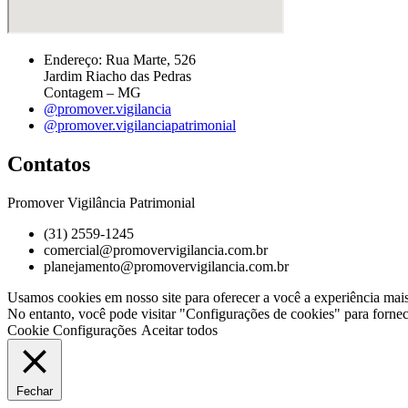
Endereço: Rua Marte, 526
Jardim Riacho das Pedras
Contagem – MG
@promover.vigilancia
@promover.vigilanciapatrimonial
Contatos
Promover Vigilância Patrimonial
(31) 2559-1245
comercial@promovervigilancia.com.br
planejamento@promovervigilancia.com.br
Usamos cookies em nosso site para oferecer a você a experiência mai
No entanto, você pode visitar "Configurações de cookies" para forne
Cookie Configurações
Aceitar todos
Fechar