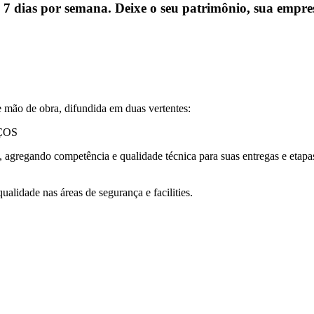
 7 dias por semana. Deixe o seu patrimônio, sua empres
 mão de obra, difundida em duas vertentes:
ÇOS
s, agregando competência e qualidade técnica para suas entregas e etapa
alidade nas áreas de segurança e facilities.