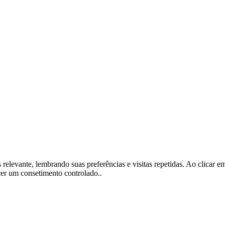
s relevante, lembrando suas preferências e visitas repetidas. Ao clica
cer um consetimento controlado..