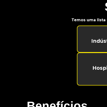
Temos uma lista 
Indús
Hospi
Benefícios