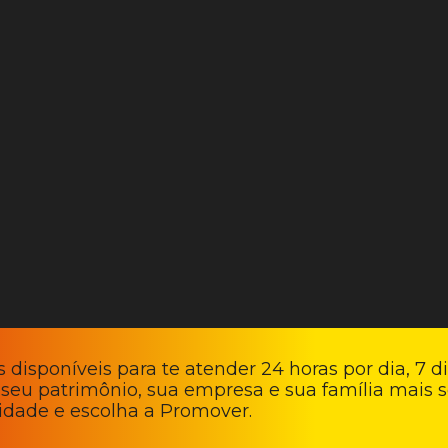
 disponíveis para te atender 24 horas por dia, 7 d
 seu patrimônio, sua empresa e sua família mais s
lidade e escolha a Promover.