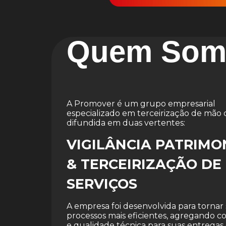
Quem Som
A Promover é um grupo empresarial
especializado em terceirização de mão 
difundida em duas vertentes:
VIGILÂNCIA PATRIMO
& TERCEIRIZAÇÃO DE
SERVIÇOS
A empresa foi desenvolvida para tornar
processos mais eficientes, agregando 
e qualidade técnica para suas entregas