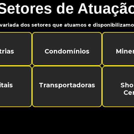
Setores de Atuaçã
variada dos setores que atuamos e disponibilizamos
trias
Condomínios
Mine
tais
Transportadoras
Sho
Ce