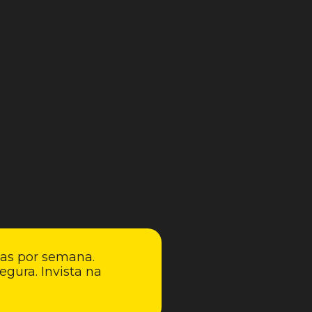
ias por semana.
egura. Invista na