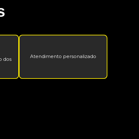
s
Atendimento personalizado
o dos