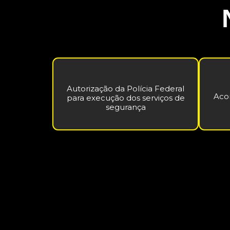
Autorização da Polícia Federal
Aco
para execução dos serviços de
segurança