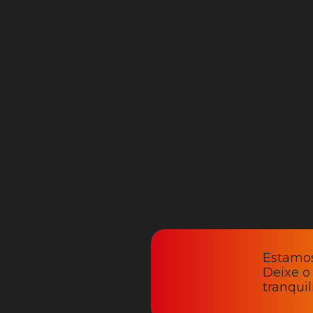
Estamos
Deixe o
tranqui