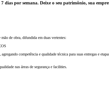
 7 dias por semana. Deixe o seu patrimônio, sua empres
 mão de obra, difundida em duas vertentes:
ÇOS
s, agregando competência e qualidade técnica para suas entregas e etapa
alidade nas áreas de segurança e facilities.