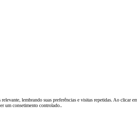
s relevante, lembrando suas preferências e visitas repetidas. Ao clica
cer um consetimento controlado..