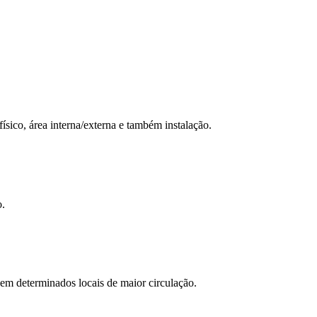
ísico, área interna/externa e também instalação.
o.
 em determinados locais de maior circulação.