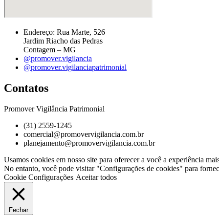
Endereço: Rua Marte, 526
Jardim Riacho das Pedras
Contagem – MG
@promover.vigilancia
@promover.vigilanciapatrimonial
Contatos
Promover Vigilância Patrimonial
(31) 2559-1245
comercial@promovervigilancia.com.br
planejamento@promovervigilancia.com.br
Usamos cookies em nosso site para oferecer a você a experiência mai
No entanto, você pode visitar "Configurações de cookies" para forne
Cookie Configurações
Aceitar todos
Fechar