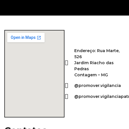
Endereço: Rua Marte,
526
Jardim Riacho das
Pedras
Contagem – MG
@promover.vigilancia
@promover.vigilanciapat