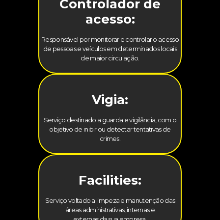
Controlador de
acesso:
Responsável por monitorar e controlar o acesso
de pessoas e veículos em determinados locais
de maior circulação.
Vigia:
Serviço destinado a guarda e vigilância, com o
objetivo de inibir ou detectar tentativas de
crimes.
Facilities:
Serviço voltado a limpeza e manutenção das
áreas administrativas, internas e
externas da sua empresa.