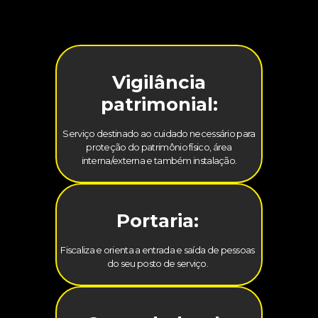
Vigilância
patrimonial:
Serviço destinado ao cuidado necessário para
proteção do patrimônio físico, área
interna/externa e também instalação.
Portaria:
Fiscaliza e orienta a entrada e saída de pessoas
do seu posto de serviço.