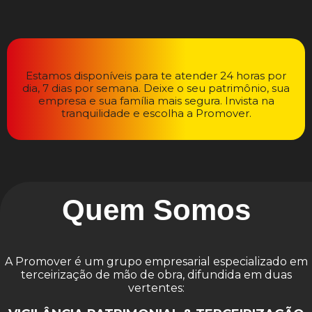
Estamos disponíveis para te atender 24 horas por
dia, 7 dias por semana. Deixe o seu patrimônio, sua
empresa e sua família mais segura. Invista na
tranquilidade e escolha a Promover.
Quem Somos
A Promover é um grupo empresarial especializado em
terceirização de mão de obra, difundida em duas
vertentes: