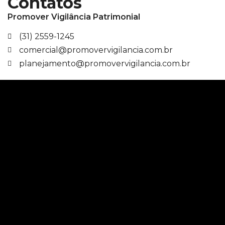
Contatos
Promover Vigilância Patrimonial
(31) 2559-1245
comercial@promovervigilancia.com.br
planejamento@promovervigilancia.com.br