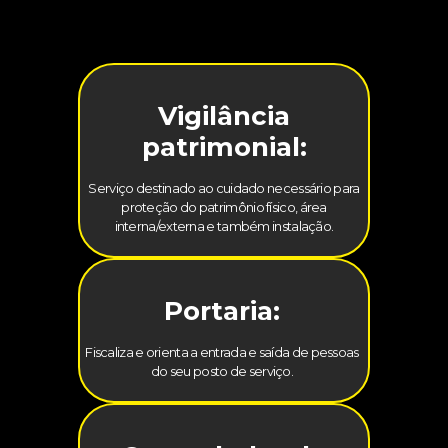
Vigilância
patrimonial:
Serviço destinado ao cuidado necessário para
proteção do patrimônio físico, área
interna/externa e também instalação.
Portaria:
Fiscaliza e orienta a entrada e saída de pessoas
do seu posto de serviço.