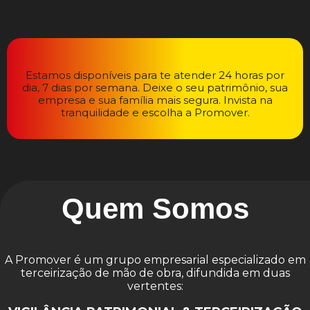
Estamos disponíveis para te atender 24 horas por
dia, 7 dias por semana. Deixe o seu patrimônio, sua
empresa e sua família mais segura. Invista na
tranquilidade e escolha a Promover.
Quem Somos
A Promover é um grupo empresarial especializado em
terceirização de mão de obra, difundida em duas
vertentes: