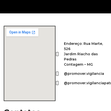
Endereço: Rua Marte,
526
Jardim Riacho das
Pedras
Contagem – MG
@promover.vigilancia
@promover.vigilanciapat