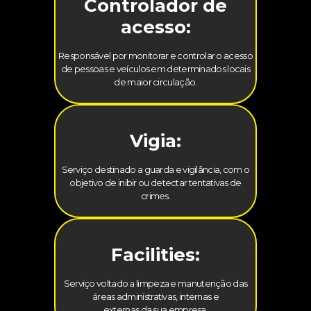
Controlador de
acesso:
Responsável por monitorar e controlar o acesso
de pessoas e veículos em determinados locais
de maior circulação.
Vigia:
Serviço destinado a guarda e vigilância, com o
objetivo de inibir ou detectar tentativas de
crimes.
Facilities:
Serviço voltado a limpeza e manutenção das
áreas administrativas, internas e
externas da sua empresa.