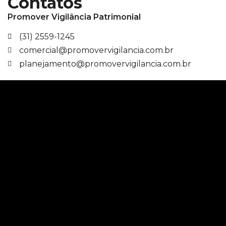
Contatos
Promover Vigilância Patrimonial
(31) 2559-1245
comercial@promovervigilancia.com.br
planejamento@promovervigilancia.com.br