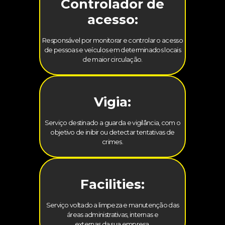
Controlador de
acesso:
Responsável por monitorar e controlar o acesso
de pessoas e veículos em determinados locais
de maior circulação.
Vigia:
Serviço destinado a guarda e vigilância, com o
objetivo de inibir ou detectar tentativas de
crimes.
Facilities:
Serviço voltado a limpeza e manutenção das
áreas administrativas, internas e
externas da sua empresa.