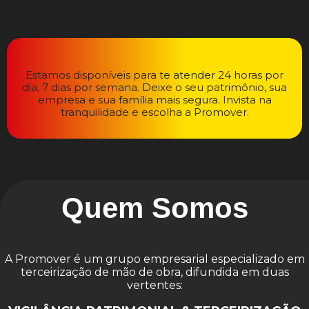
Estamos disponíveis para te atender 24 horas por
dia, 7 dias por semana. Deixe o seu patrimônio, sua
empresa e sua família mais segura. Invista na
tranquilidade e escolha a Promover.
Quem Somos
A Promover é um grupo empresarial especializado em
terceirização de mão de obra, difundida em duas
vertentes: