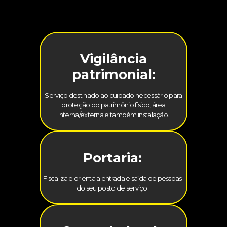
Vigilância
patrimonial:
Serviço destinado ao cuidado necessário para
proteção do patrimônio físico, área
interna/externa e também instalação.
Portaria:
Fiscaliza e orienta a entrada e saída de pessoas
do seu posto de serviço.