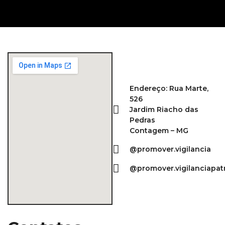
Endereço: Rua Marte,
526
Jardim Riacho das
Pedras
Contagem – MG
@promover.vigilancia
@promover.vigilanciapat