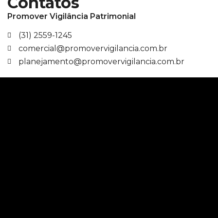
Contatos
Promover Vigilância Patrimonial
(31) 2559-1245
comercial@promovervigilancia.com.br
planejamento@promovervigilancia.com.br