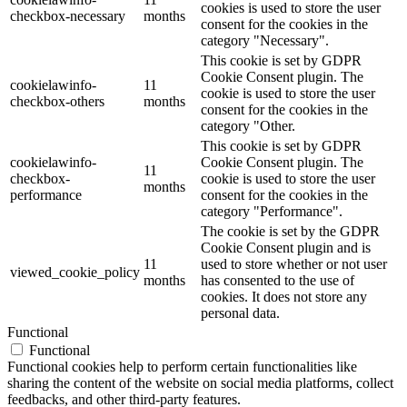
cookies is used to store the user
checkbox-necessary
months
consent for the cookies in the
category "Necessary".
This cookie is set by GDPR
Cookie Consent plugin. The
cookielawinfo-
11
cookie is used to store the user
checkbox-others
months
consent for the cookies in the
category "Other.
This cookie is set by GDPR
cookielawinfo-
Cookie Consent plugin. The
11
checkbox-
cookie is used to store the user
months
performance
consent for the cookies in the
category "Performance".
The cookie is set by the GDPR
Cookie Consent plugin and is
11
used to store whether or not user
viewed_cookie_policy
months
has consented to the use of
cookies. It does not store any
personal data.
Functional
Functional
Functional cookies help to perform certain functionalities like
sharing the content of the website on social media platforms, collect
feedbacks, and other third-party features.