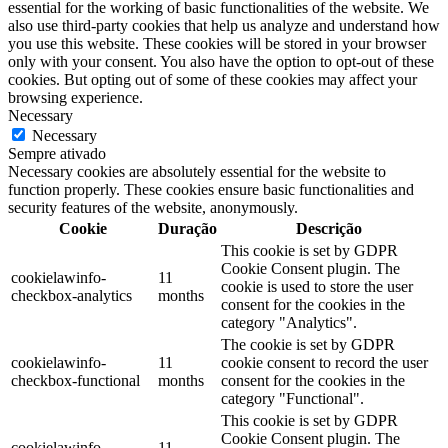
essential for the working of basic functionalities of the website. We
also use third-party cookies that help us analyze and understand how
you use this website. These cookies will be stored in your browser
only with your consent. You also have the option to opt-out of these
cookies. But opting out of some of these cookies may affect your
browsing experience.
Necessary
Necessary
Sempre ativado
Necessary cookies are absolutely essential for the website to
function properly. These cookies ensure basic functionalities and
security features of the website, anonymously.
Cookie
Duração
Descrição
This cookie is set by GDPR
Cookie Consent plugin. The
cookielawinfo-
11
cookie is used to store the user
checkbox-analytics
months
consent for the cookies in the
category "Analytics".
The cookie is set by GDPR
cookielawinfo-
11
cookie consent to record the user
checkbox-functional
months
consent for the cookies in the
category "Functional".
This cookie is set by GDPR
Cookie Consent plugin. The
cookielawinfo-
11