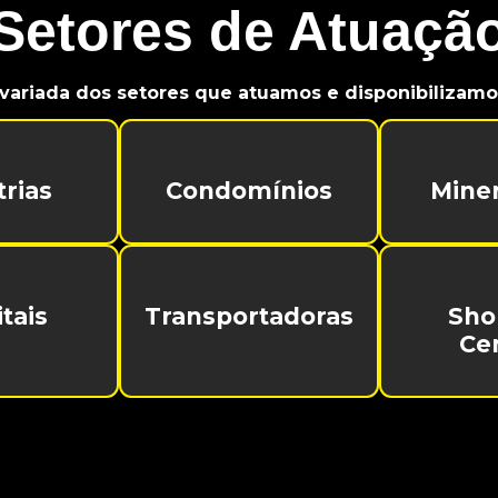
Setores de Atuaçã
variada dos setores que atuamos e disponibilizamos
trias
Condomínios
Mine
tais
Transportadoras
Sho
Ce