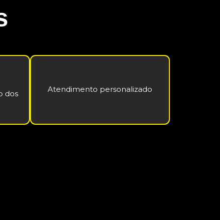
s
Atendimento personalizado
o dos