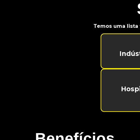
Temos uma lista 
Indús
Hospi
Benefícios