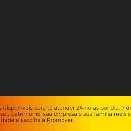
 disponíveis para te atender 24 horas por dia, 7 d
 seu patrimônio, sua empresa e sua família mais s
lidade e escolha a Promover.