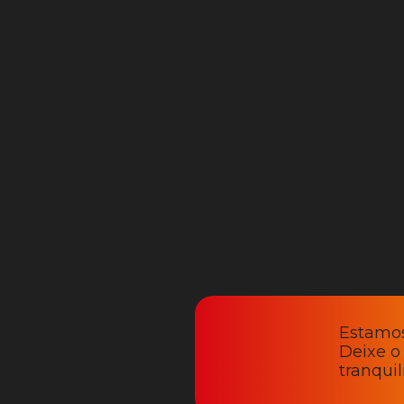
Estamos
Deixe o
tranqui