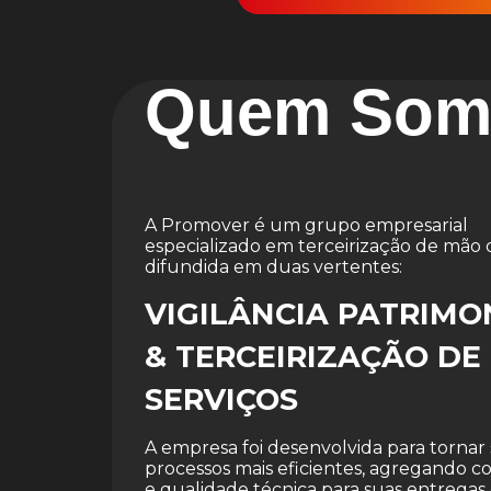
Quem Som
A Promover é um grupo empresarial
especializado em terceirização de mão 
difundida em duas vertentes:
VIGILÂNCIA PATRIMO
& TERCEIRIZAÇÃO DE
SERVIÇOS
A empresa foi desenvolvida para tornar
processos mais eficientes, agregando 
e qualidade técnica para suas entregas