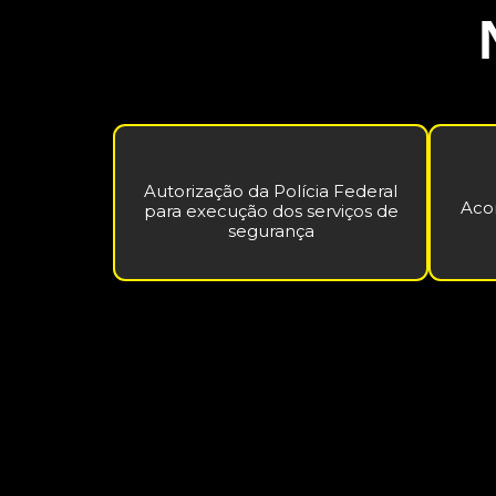
Autorização da Polícia Federal
Aco
para execução dos serviços de
segurança