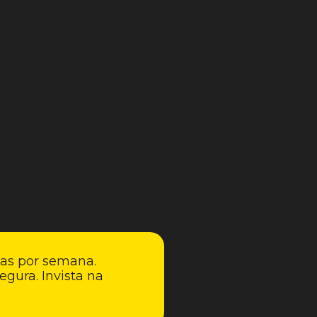
ias por semana.
egura. Invista na