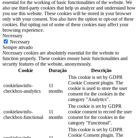
essential for the working of basic functionalities of the website. We
also use third-party cookies that help us analyze and understand how
you use this website. These cookies will be stored in your browser
only with your consent. You also have the option to opt-out of these
cookies. But opting out of some of these cookies may affect your
browsing experience.
Necessary
Necessary
Sempre ativado
Necessary cookies are absolutely essential for the website to
function properly. These cookies ensure basic functionalities and
security features of the website, anonymously.
Cookie
Duração
Descrição
This cookie is set by GDPR
Cookie Consent plugin. The
cookielawinfo-
11
cookie is used to store the user
checkbox-analytics
months
consent for the cookies in the
category "Analytics".
The cookie is set by GDPR
cookielawinfo-
11
cookie consent to record the user
checkbox-functional
months
consent for the cookies in the
category "Functional".
This cookie is set by GDPR
Cookie Consent plugin. The
cookielawinfo-
11