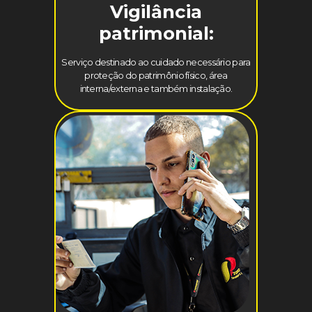
Vigilância
patrimonial:
Serviço destinado ao cuidado necessário para
proteção do patrimônio físico, área
interna/externa e também instalação.