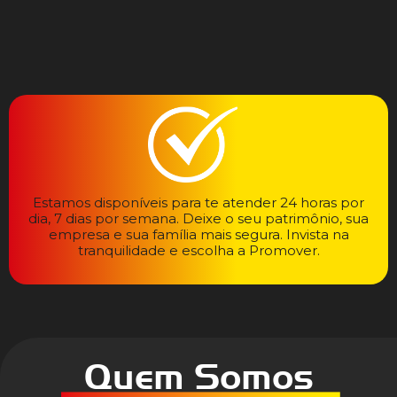
Estamos disponíveis para te atender 24 horas por
dia, 7 dias por semana. Deixe o seu patrimônio, sua
empresa e sua família mais segura. Invista na
tranquilidade e escolha a Promover.
Quem Somos