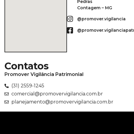
Pedras
Contagem – MG
@promover.vigilancia
@promover.vigilanciapat
Contatos
Promover Vigilância Patrimonial
(31) 2559-1245
comercial@promovervigilancia.com.br
planejamento@promovervigilancia.com.br