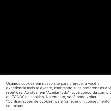
Usamos cookies em nosso site para oferecer a você a
experiência mais relevante, lembrando suas preferências e vi
repetidas. Ao clicar em “Aceitar tudo”, você concorda com o 
de TODOS os cookies. No entanto, você pode visitar
"Configurações de cookies" para fornecer um consetimento
controlado..