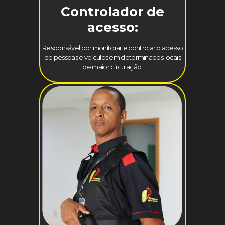
Controlador de
acesso:
Responsável por monitorar e controlar o acesso
de pessoas e veículos em determinados locais
de maior circulação.